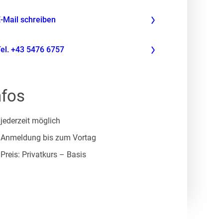
lemark
-Mail schreiben
el. +43 5476 6757
nfos
jederzeit möglich
Anmeldung bis zum Vortag
Preis: Privatkurs – Basis