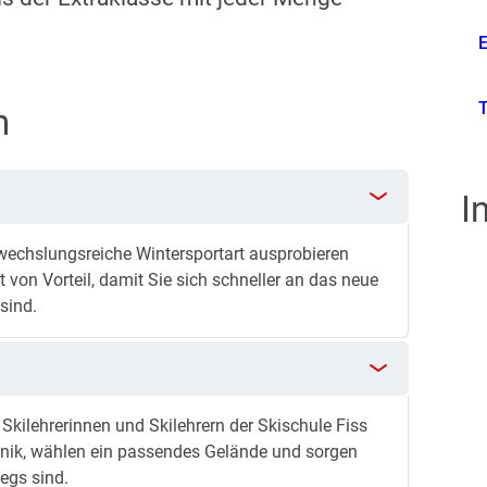
Te
E
T
n
I
bwechslungsreiche Wintersportart ausprobieren
 von Vorteil, damit Sie sich schneller an das neue
sind.
Skilehrerinnen und Skilehrern der Skischule Fiss
echnik, wählen ein passendes Gelände und sorgen
egs sind.