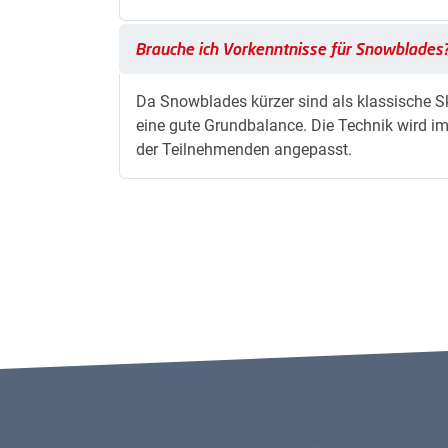
Brauche ich Vorkenntnisse für Snowblades?
Brauche ich Vorkenntnisse für Snowblades
Da Snowblades kürzer sind als klassische Sk
eine gute Grundbalance. Die Technik wird im 
der Teilnehmenden angepasst.