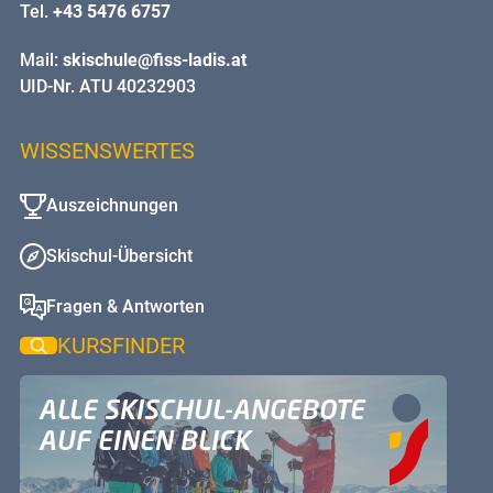
Tel.
+43 5476 6757
Mail:
skischule@fiss-ladis.at
UID-Nr. ATU 40232903
WISSENSWERTES
Auszeichnungen
Skischul-Übersicht
Fragen & Antworten
KURSFINDER
ALLE SKISCHUL-ANGEBOTE
AUF EINEN BLICK