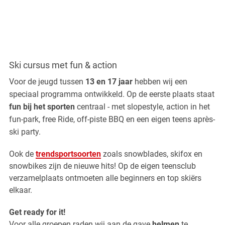
Ski cursus met fun & action
Voor de jeugd tussen
13 en 17 jaar
hebben wij een
speciaal programma ontwikkeld. Op de eerste plaats staat
fun bij het sporten
centraal - met slopestyle, action in het
fun-park, free Ride, off-piste BBQ en een eigen teens après-
ski party.
Ook de
trendsportsoorten
zoals snowblades, skifox en
snowbikes zijn de nieuwe hits! Op de eigen teensclub
verzamelplaats ontmoeten alle beginners en top skiërs
elkaar.
Get ready for it!
Voor alle groepen raden wij aan de gave
helmen
te