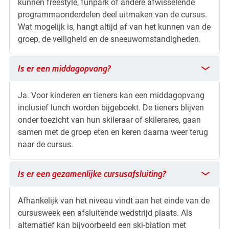
kunnen freestyle, funpark of andere afwisselende
programmaonderdelen deel uitmaken van de cursus.
Wat mogelijk is, hangt altijd af van het kunnen van de
groep, de veiligheid en de sneeuwomstandigheden.
Is er een middagopvang?
Is er een middagopvang?
Ja. Voor kinderen en tieners kan een middagopvang
inclusief lunch worden bijgeboekt. De tieners blijven
onder toezicht van hun skileraar of skilerares, gaan
samen met de groep eten en keren daarna weer terug
naar de cursus.
Is er een gezamenlijke cursusafsluiting?
Is er een gezamenlijke cursusafsluiting?
Afhankelijk van het niveau vindt aan het einde van de
cursusweek een afsluitende wedstrijd plaats. Als
alternatief kan bijvoorbeeld een ski-biatlon met