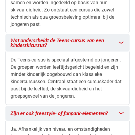
samen en worden ingedeeld op basis van hun
skivaardigheid. Zo ontstaat een cursus die zowel
technisch als qua groepsbeleving optimaal bij de
jongeren past.
Wat onderscheidt de Teens-cursus van een kinderskicursus?
Wat onderscheidt de Teens-cursus van een
kinderskicursus?
De Teens-cursus is speciaal afgestemd op jongeren.
De groepen worden leeftijdsgericht begeleid en zijn
minder kinderlijk opgebouwd dan klassieke
kindercursussen. Centraal staat een cursuskader dat
past bij de leeftijd, de skivaardigheid en het
groepsgevoel van de jongeren.
Zijn er ook freestyle- of funpark-elementen?
Zijn er ook freestyle- of funpark-elementen?
Ja. Afhankelijk van niveau en omstandigheden