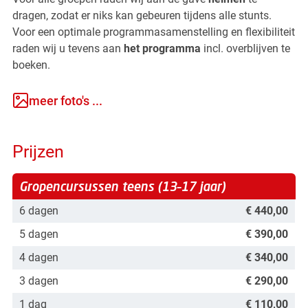
dragen, zodat er niks kan gebeuren tijdens alle stunts.
Voor een optimale programmasamenstelling en flexibiliteit
raden wij u tevens aan
het programma
incl. overblijven te
boeken.
meer foto's ...
Prijzen
Gropencursussen teens (13–17 jaar)
6 dagen
€ 440,00
5 dagen
€ 390,00
4 dagen
€ 340,00
3 dagen
€ 290,00
1 dag
€ 110,00