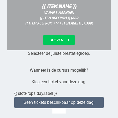
{{ ITEM.NAME }}
VANAF 3 MAANDEN
{{ ITEM.AGEFROM }} JAAR
{{ ITEM.AGEFROM + '-' + ITEM.AGETO }} JAAR
KIEZEN
Selecteer de juiste prestatiegroep.
Wanneer is de cursus mogelijk?
Kies een ticket voor deze dag.
{{ slotProps.day.label }}
Geen tickets beschikbaar op deze dag.