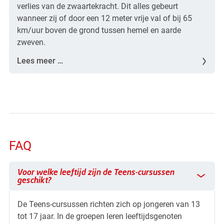
verlies van de zwaartekracht. Dit alles gebeurt
wanneer zij of door een 12 meter vrije val of bij 65
km/uur boven de grond tussen hemel en aarde
zweven.
Lees meer …
FAQ
Voor welke leeftijd zijn de Teens-cursussen geschikt?
Voor welke leeftijd zijn de Teens-cursussen
geschikt?
De Teens-cursussen richten zich op jongeren van 13
tot 17 jaar. In de groepen leren leeftijdsgenoten