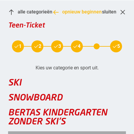
alle categorieën
opnieuw beginnen
sluiten
Teen-Ticket
1
2
3
4
5
Kies uw categorie en sport uit.
SKI
SNOWBOARD
BERTAS KINDERGARTEN
ZONDER SKI'S