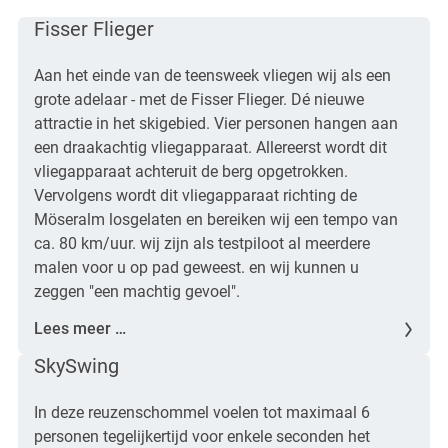
Fisser Flieger
Aan het einde van de teensweek vliegen wij als een
grote adelaar - met de Fisser Flieger. Dé nieuwe
attractie in het skigebied. Vier personen hangen aan
een draakachtig vliegapparaat. Allereerst wordt dit
vliegapparaat achteruit de berg opgetrokken.
Vervolgens wordt dit vliegapparaat richting de
Möseralm losgelaten en bereiken wij een tempo van
ca. 80 km/uur. wij zijn als testpiloot al meerdere
malen voor u op pad geweest. en wij kunnen u
zeggen "een machtig gevoel".
Lees meer …
SkySwing
In deze reuzenschommel voelen tot maximaal 6
personen tegelijkertijd voor enkele seconden het