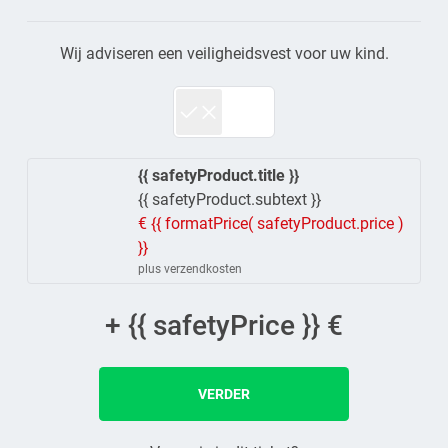
Wij adviseren een veiligheidsvest voor uw kind.
{{ safetyProduct.title }}
{{ safetyProduct.subtext }}
€ {{ formatPrice( safetyProduct.price )
}}
plus verzendkosten
+ {{ safetyPrice }} €
VERDER