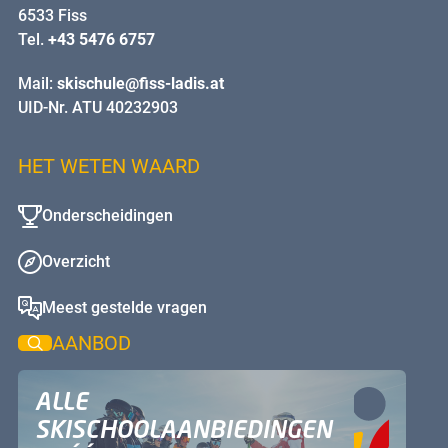
6533 Fiss
Tel.
+43 5476 6757
Mail:
skischule@fiss-ladis.at
UID-Nr. ATU 40232903
HET WETEN WAARD
Onderscheidingen
Overzicht
Meest gestelde vragen
AANBOD
ALLE
SKISCHOOLAANBIEDINGEN