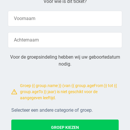
Voor wie is dit ticket?
Voor de groepsindeling hebben wij uw geboortedatum
nodig.
Groep {{ group.name }} (van {{ group.ageFrom }} tot {{
group.ageTo }} jaar) is niet geschikt voor de
aangegeven leeftijd.
Selecteer een andere categorie of groep.
GROEP KIEZEN