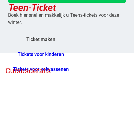
Teen-Ticket
Boek hier snel en makkelijk u Teens-tickets voor deze
winter.
Ticket maken
Tickets voor kinderen
Tickets voor volwassenen
Cursusdetails