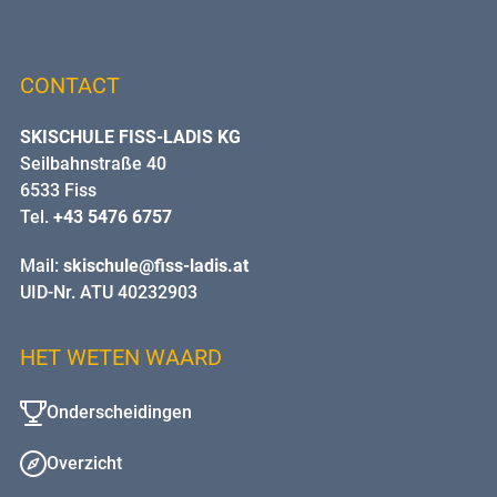
CONTACT
SKISCHULE FISS-LADIS KG
Seilbahnstraße 40
6533 Fiss
Tel.
+43 5476 6757
Mail:
skischule@fiss-ladis.at
UID-Nr. ATU 40232903
HET WETEN WAARD
Onderscheidingen
Overzicht