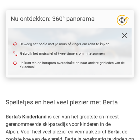
Nu ontdekken: 360° panorama
Beweeg het beeld met je muis of vinger om rond te kijken
Gebruik het muiswiel of twee vingers om in te zoomen
Je kunt via de hotspots overschakelen naar andere gebieden van de
skischool
Spelletjes en heel veel plezier met Berta
Berta’s Kinderland
is een van het grootste en meest
gerenommeerde ski-paradijs voor kinderen in de
Alpen. Voor heel veel plezier en vermaak zorgt
Berta
, de
coolste koe van de wereld. Berta is regelmatig te vinden op