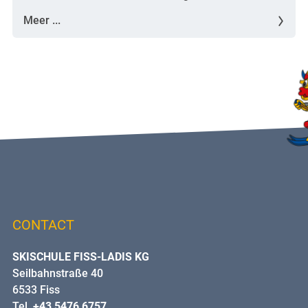
Meer ...
CONTACT
SKISCHULE FISS-LADIS KG
Seilbahnstraße 40
6533 Fiss
Tel.
+43 5476 6757