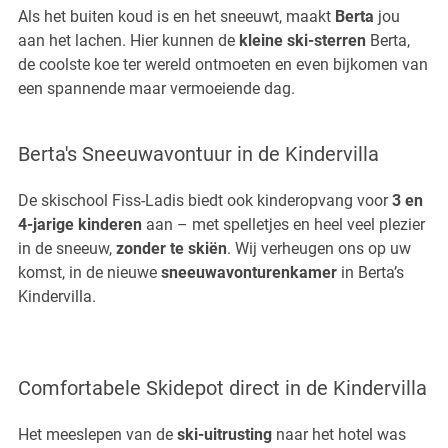
Als het buiten koud is en het sneeuwt, maakt
Berta
jou
aan het lachen. Hier kunnen de
kleine ski-sterren
Berta,
de coolste koe ter wereld ontmoeten en even bijkomen van
een spannende maar vermoeiende dag.
Berta's Sneeuwavontuur in de Kindervilla
De skischool Fiss-Ladis biedt ook kinderopvang voor
3 en
4-jarige kinderen
aan – met spelletjes en heel veel plezier
in de sneeuw,
zonder te skiën
. Wij verheugen ons op uw
komst, in de nieuwe
sneeuwavonturenkamer
in Berta’s
Kindervilla.
Comfortabele Skidepot direct in de Kindervilla
Het meeslepen van de
ski-uitrusting
naar het hotel was