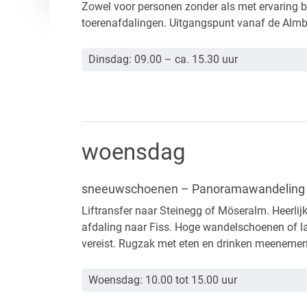
Zowel voor personen zonder als met ervaring bi
toerenafdalingen. Uitgangspunt vanaf de Almba
Dinsdag: 09.00 – ca. 15.30 uur
woensdag
sneeuwschoenen – Panoramawandeling
Liftransfer naar Steinegg of Möseralm. Heerlij
afdaling naar Fiss. Hoge wandelschoenen of l
vereist. Rugzak met eten en drinken meeneme
Woensdag: 10.00 tot 15.00 uur