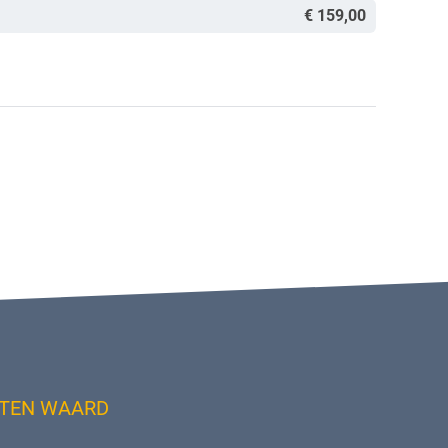
€ 159,00
TEN WAARD