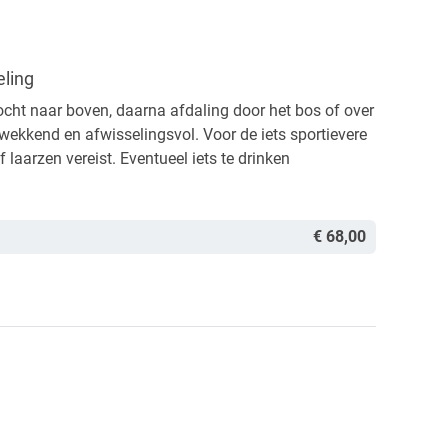
Te
ling
ocht naar boven, daarna afdaling door het bos of over
wekkend en afwisselingsvol. Voor de iets sportievere
laarzen vereist. Eventueel iets te drinken
€ 68,00