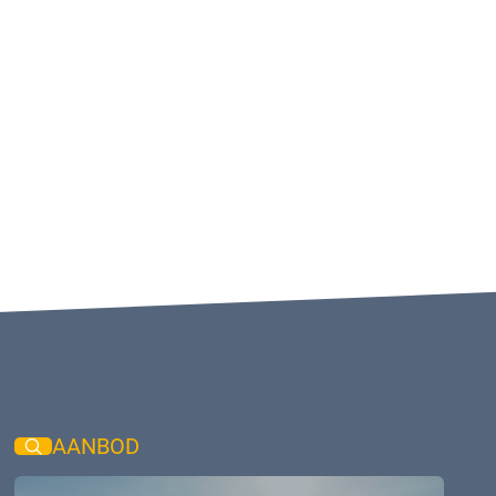
AANBOD