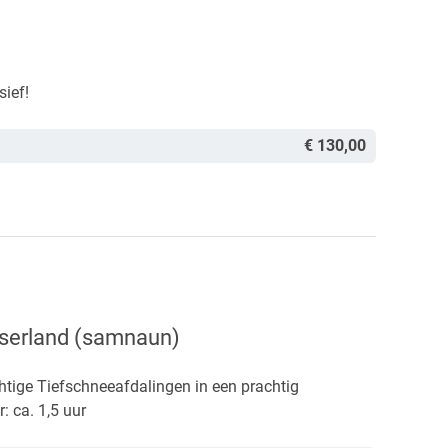
sief!
€ 130,00
tserland (samnaun)
htige Tiefschneeafdalingen in een prachtig
: ca. 1,5 uur