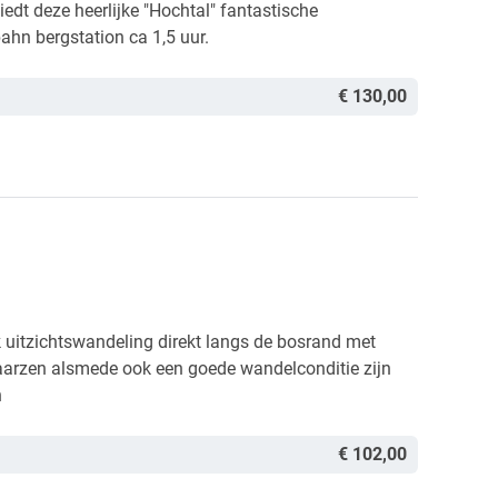
edt deze heerlijke "Hochtal" fantastische
hn bergstation ca 1,5 uur.
€ 130,00
k uitzichtswandeling direkt langs de bosrand met
aarzen alsmede ook een goede wandelconditie zijn
n
€ 102,00