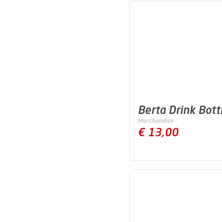
Berta Drink Bott
Merchandise
€ 13,00