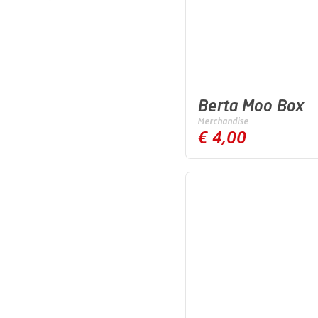
Berta Moo Box
Merchandise
€ 4,00