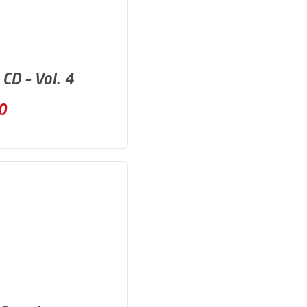
 CD – Vol. 4
0