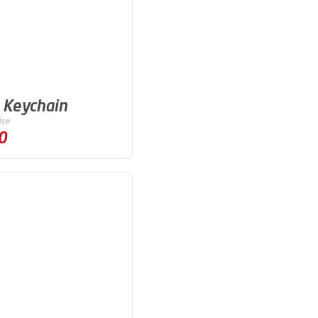
 Keychain
ise
0