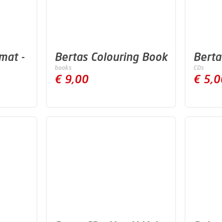
mat -
Bertas Colouring Book
Berta
books
CDs
€ 9,00
€ 5,0