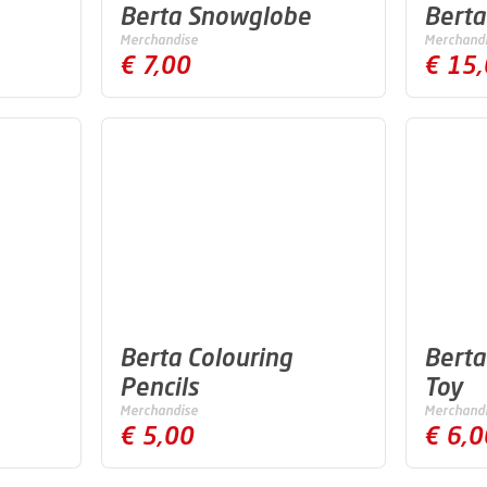
Berta Snowglobe
Berta
Merchandise
Merchand
€ 7,00
€ 15
Berta Colouring
Berta
Pencils
Toy
Merchandise
Merchand
€ 5,00
€ 6,0