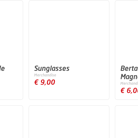
le
Sunglasses
Berta
Magn
Merchandise
€ 9,00
Merchand
€ 6,0