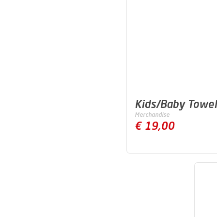
Kids/Baby Towel
Merchandise
€ 19,00