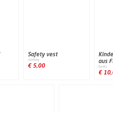
Safety vest
Kinde
aus F
clothing
€ 5,00
books
€ 10