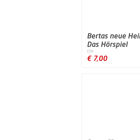
Bertas neue Hei
Das Hörspiel
CDs
€ 7,00