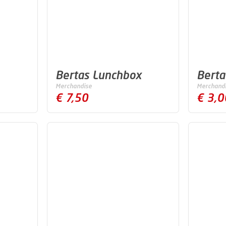
Bertas Lunchbox
Berta
Merchandise
Merchand
€ 7,50
€ 3,0