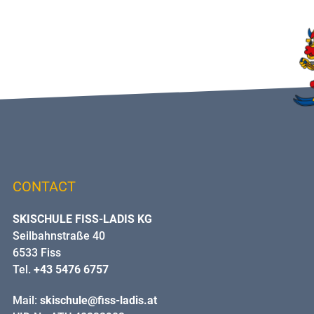
CONTACT
SKISCHULE FISS-LADIS KG
Seilbahnstraße 40
6533 Fiss
Tel.
+43 5476 6757
Mail:
skischule@fiss-ladis.at